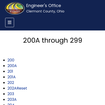
Engineer's Office
Clermont County, Ohio
200A through 299
200
200A
201
201A
202
202AReset
203
203A