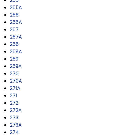
265
265A
266
266A
267
267A
268
268A
269
269A
270
270A
271A
271
272
272A
273
273A
274