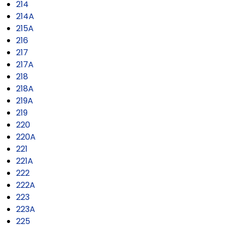
214
214A
215A
216
217
217A
218
218A
219A
219
220
220A
221
221A
222
222A
223
223A
225